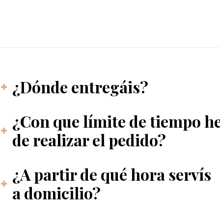
¿Dónde entregáis?
¿Con que límite de tiempo h
de realizar el pedido?
¿A partir de qué hora servís
a domicilio?