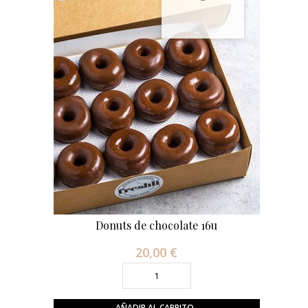
Donuts de chocolate 16u
20,00 €
Precio
AÑADIR AL CARRITO