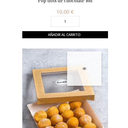
Pop dots de chocolate 16u
10,00 €
Precio
AÑADIR AL CARRITO