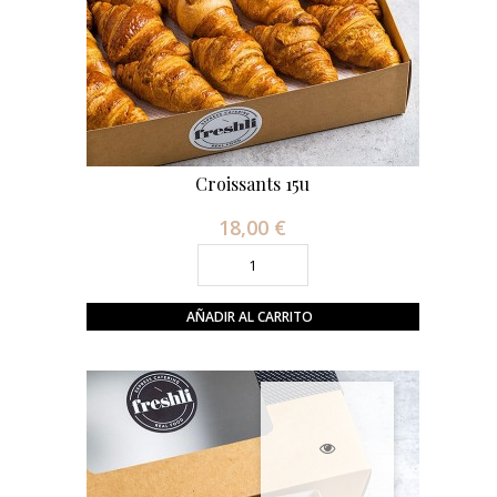
Croissants 15u
18,00 €
Precio
AÑADIR AL CARRITO