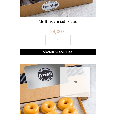
Muffins variados 20u
24,00 €
Precio
AÑADIR AL CARRITO