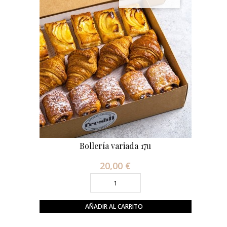
Bollería variada 17u
20,00 €
Precio
AÑADIR AL CARRITO