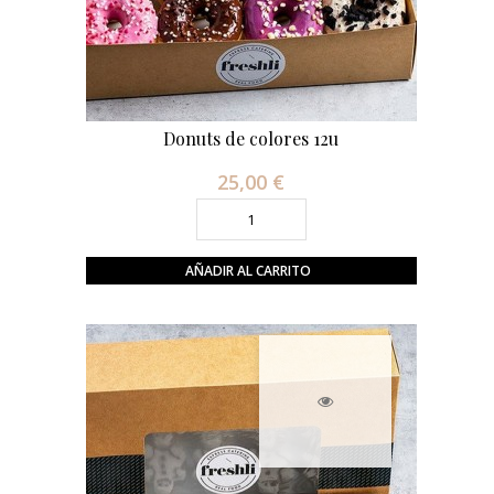
Donuts de colores 12u
25,00 €
Precio
AÑADIR AL CARRITO