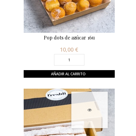
Pop dots de azúcar 16u
10,00 €
Precio
AÑADIR AL CARRITO