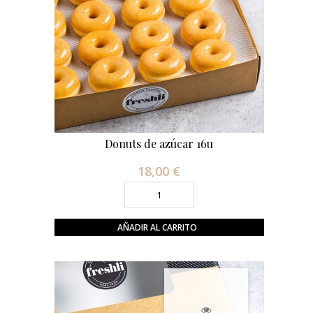
Donuts de azúcar 16u
18,00 €
Precio
AÑADIR AL CARRITO