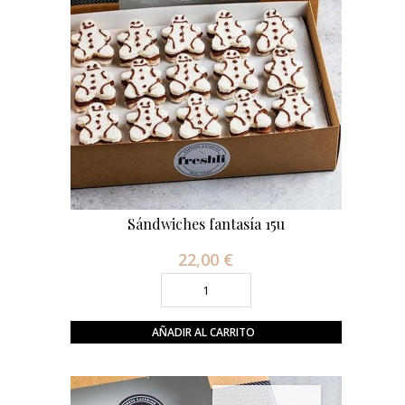
Sándwiches fantasía 15u
22,00 €
Precio
AÑADIR AL CARRITO