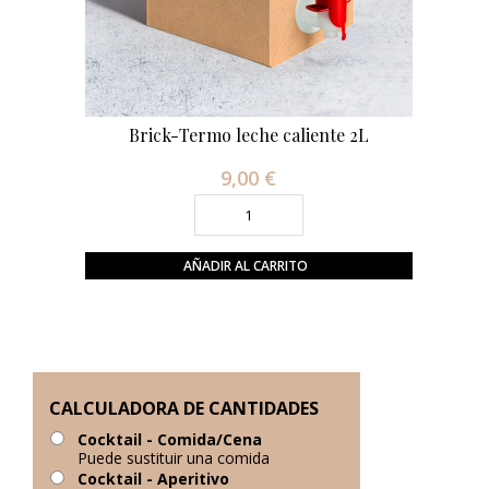
Brick-Termo leche caliente 2L
9,00 €
Precio
AÑADIR AL CARRITO
CALCULADORA DE CANTIDADES
Cocktail - Comida/Cena
Puede sustituir una comida
Cocktail - Aperitivo