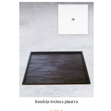
Bandeja textura pizarra
Precio