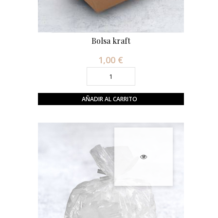
Bolsa kraft
1,00 €
Precio
AÑADIR AL CARRITO