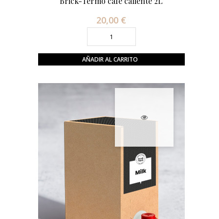
Brick-Termo café caliente 2L
20,00 €
Precio
AÑADIR AL CARRITO