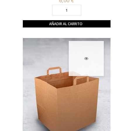
6,00 €
AÑADIR AL CARRITO