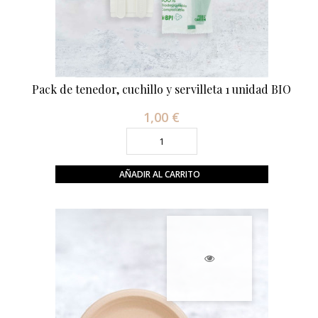
Pack de tenedor, cuchillo y servilleta 1 unidad BIO
1,00 €
Precio
AÑADIR AL CARRITO