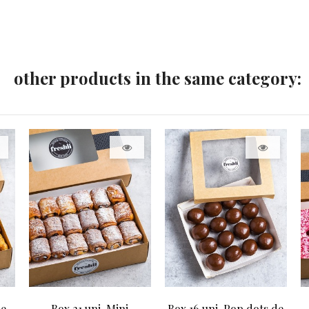
other products in the same category:
de
Box 21 uni. Mini
Box 16 uni. Pop dots de