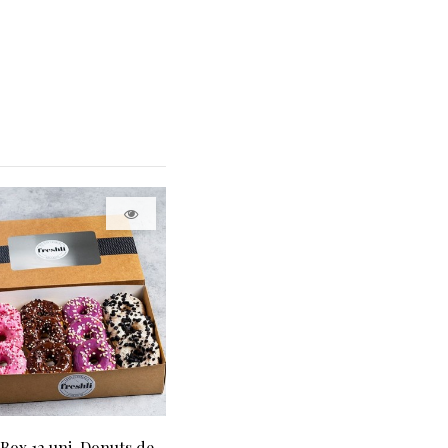
Box 12 uni. Donuts de