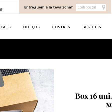
Entreguem a la teva zona?
ls.
ALATS
DOLÇOS
POSTRES
BEGUDES
Box 16 uni
x