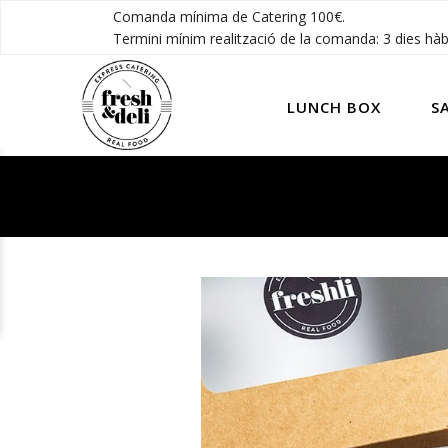
Comanda mínima de Catering 100€.
Termini mínim realització de la comanda: 3 dies hàbi
LUNCH BOX
S