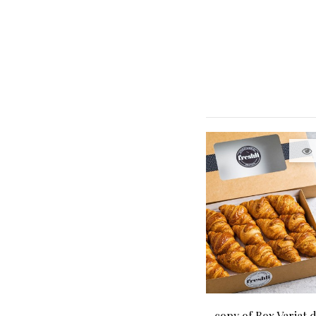
copy of Box Variat 